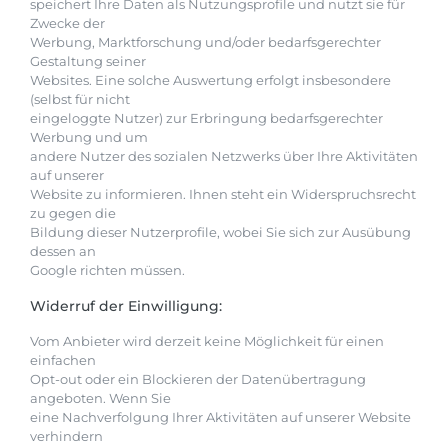
speichert Ihre Daten als Nutzungsprofile und nutzt sie für
Zwecke der
Werbung, Marktforschung und/oder bedarfsgerechter
Gestaltung seiner
Websites. Eine solche Auswertung erfolgt insbesondere
(selbst für nicht
eingeloggte Nutzer) zur Erbringung bedarfsgerechter
Werbung und um
andere Nutzer des sozialen Netzwerks über Ihre Aktivitäten
auf unserer
Website zu informieren. Ihnen steht ein Widerspruchsrecht
zu gegen die
Bildung dieser Nutzerprofile, wobei Sie sich zur Ausübung
dessen an
Google richten müssen.
Widerruf der Einwilligung:
Vom Anbieter wird derzeit keine Möglichkeit für einen
einfachen
Opt-out oder ein Blockieren der Datenübertragung
angeboten. Wenn Sie
eine Nachverfolgung Ihrer Aktivitäten auf unserer Website
verhindern