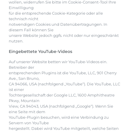
wollen, widerrufen Sie bitte im Cookie-Consent-Tool Ihre
Einwilligung
für die entsprechende Cookie-Kategorie oder alle
technisch nicht
notwendigen Cookies und Datenübertragungen. In
diesem Fall können Sie
unsere Website jedoch ggfs. nicht oder nur eingeschränkt
nutzen.
Eingebettete YouTube-Videos
Auf unserer Website betten wir YouTube-Videos ein.
Betreiber der
entsprechenden Plugins ist die YouTube, LLC, 901 Cherry
Ave., San Bruno,
CA 94066, USA (nachfolgend „YouTube“). Die YouTube, LLC
ist einer
Tochtergesellschaft der Google LLC, 1600 Amphitheatre
Pkwy, Mountain
View, CA 94043, USA (nachfolgend „Google“). Wenn Sie
eine Seite mit dem
YouTube-Plugin besuchen, wird eine Verbindung zu
Servern von YouTube
hergestellt. Dabei wird YouTube mitgeteilt, welche Seiten