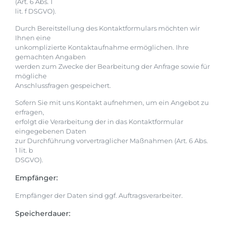
(Art. 6 Abs. 1
lit. f DSGVO).
Durch Bereitstellung des Kontaktformulars möchten wir
Ihnen eine
unkomplizierte Kontaktaufnahme ermöglichen. Ihre
gemachten Angaben
werden zum Zwecke der Bearbeitung der Anfrage sowie für
mögliche
Anschlussfragen gespeichert.
Sofern Sie mit uns Kontakt aufnehmen, um ein Angebot zu
erfragen,
erfolgt die Verarbeitung der in das Kontaktformular
eingegebenen Daten
zur Durchführung vorvertraglicher Maßnahmen (Art. 6 Abs.
1 lit. b
DSGVO).
Empfänger:
Empfänger der Daten sind ggf. Auftragsverarbeiter.
Speicherdauer: